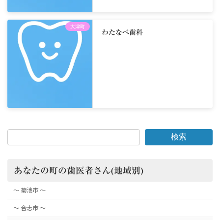
大津町
わたなべ歯科
検索
あなたの町の歯医者さん(地域別)
～ 菊池市 ～
～ 合志市 ～