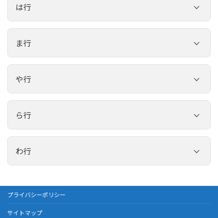
さかい歯科クリニック
は行
いとう歯科クリニック
ちぢいわ歯科クリニック
たかはし歯科医院
高田歯科クリニック
工藤歯科医院
中山歯科医院
中川歯科医院
みさきの歯科医院
今村歯科医院
ハート歯科クリニック
永野歯科医院
たかやまデンタルクリニック
ま行
たけした歯科
熊本リハビリテーション病院
中村歯科医院
永田歯科医院
Ｙ‘s歯科
いろどり歯科こども歯科クリニック
橋本歯科医院
長野歯科医院
たけうち歯科医院
なかがわ歯科医院
クローバー歯科・こども歯科
増永歯科医院
たかはし歯科医院
永野歯科医院
や行
わたなべ歯科
緒方歯科医院
ハハ歯科医院
原田歯科医院
たけした歯科
にじの森歯科クリニック
合志アンビー歯科・矯正歯科
まつおか歯科医院
中川歯科医院
長野歯科医院
山口歯科医院
林歯科医院
はるの歯科クリニック
ら行
竹田津歯科医院
ひかり矯正歯科
こんどう歯科医院
みさきの歯科医院
高木歯科クリニック
中村歯科医院
林秀樹歯科医院
三隅歯科医院
たなか歯科医院
りの歯科矯正歯科
光の森歯科クリニック
熊本フェリス総合歯科クリニック
三隅歯科医院
ぺエ歯科クリニック
わ行
中山歯科医院
原賀歯科医院
みなみかわ歯科クリニック
ちぢいわ歯科クリニック
ひろ歯科クリニック
楓の森歯科クリニック
みなみかわ歯科クリニック
ケーアイ総合歯科クリニック
にじの森歯科クリニック
Ｙ‘s歯科
原田歯科医院
みよし歯科クリニック
つつじ台歯科医院
プライバシーポリシー
まつおか歯科医院
合志かたやまこども歯科
南歯科医院
野田歯科口腔クリニック
わたなべ歯科
サイトマップ
はるの歯科クリニック
わたなべ歯科医院
つつみ歯科医院